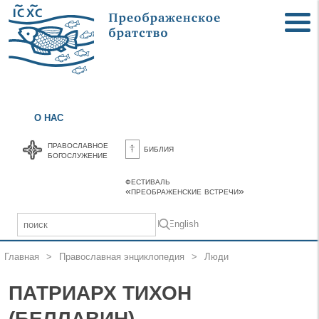
О НАС
православное
библия
богослужение
фестиваль
«преображенские встречи»
In English
Главная
>
Православная энциклопедия
>
Люди
ПАТРИАРХ ТИХОН
(БЕЛЛАВИН)