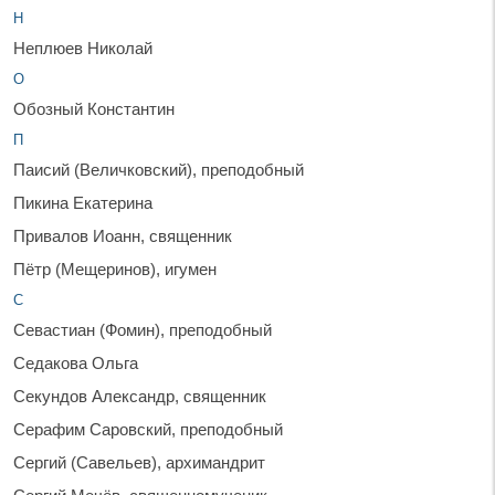
Н
Неплюев Николай
О
Обозный Константин
П
Паисий (Величковский), преподобный
Пикина Екатерина
Привалов Иоанн, священник
Пётр (Мещеринов), игумен
С
Севастиан (Фомин), преподобный
Седакова Ольга
Секундов Александр, священник
Серафим Саровский, преподобный
Сергий (Савельев), архимандрит