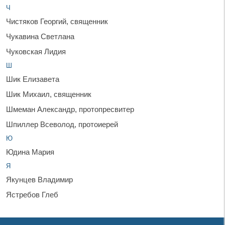
Ч
Чистяков Георгий, священник
Чукавина Светлана
Чуковская Лидия
Ш
Шик Елизавета
Шик Михаил, священник
Шмеман Александр, протопресвитер
Шпиллер Всеволод, протоиерей
Ю
Юдина Мария
Я
Якунцев Владимир
Ястребов Глеб