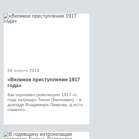
24 января 2018
«Великое преступление 1917
года»
Как оценивал революцию 1917-го
года патриарх Тихон (Беллавин) – в
докладе Владимира Лаврова, д.ист.н.,
главного ...