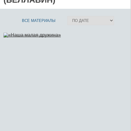
18 ноября 2020
«Наша малая
ВСЕ МАТЕРИАЛЫ
дружина»
Как будущий патриарх
Тихон
собирал православные
братства в Америке