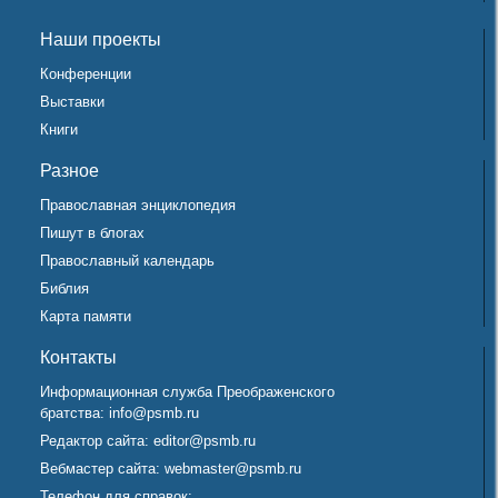
Наши проекты
Конференции
Выставки
Книги
Разное
Православная энциклопедия
Пишут в блогах
Православный календарь
Библия
Карта памяти
Контакты
Информационная служба Преображенского
братства:
info@psmb.ru
Редактор сайта:
editor@psmb.ru
Вебмастер сайта:
webmaster@psmb.ru
Телефон для справок: