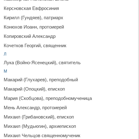
Керсновская Евфросиния
Кирилл (Гундяев), патриарх
Конюхов Иоанн, протоиерей
Копировский Александр
Кочетков Георгий, священник
Л
Лука (Войно-Ясенецкий), святитель
М
Макарий (Глухарев), преподобный
Макарий (Опоцкий), епископ
Мария (Скобцова), преподобномученица
Мень Александр, протоиерей
Михаил (Грибановский), епископ
Михаил (Мудьюгин), архиепископ
Михаил Чельцов священномученик