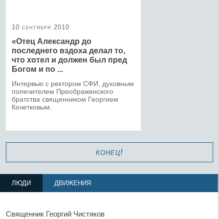
10 сентября 2010
«Отец Александр до
последнего вздоха делал то,
что хотел и должен был пред
Богом и по ...
Интервью с ректором СФИ, духовным
попечителем Преображенского
братства священником Георгием
Кочетковым.
конец!
ЛЮДИ
ДВИЖЕНИЯ
Священник Георгий Чистяков