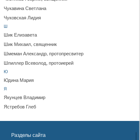
Чукавина Светлана
Чуковская Лидия
Ш
Шик Елизавета
Шик Михаил, священник
Шмеман Александр, протопресвитер
Шпиллер Всеволод, протоиерей
Ю
Юдина Мария
Я
Якунцев Владимир
Ястребов Глеб
Разделы сайта