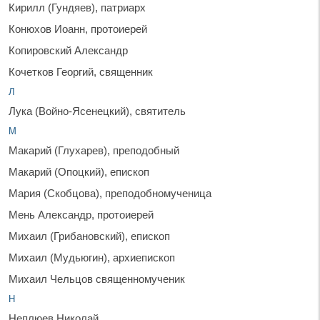
Кирилл (Гундяев), патриарх
Конюхов Иоанн, протоиерей
Копировский Александр
Кочетков Георгий, священник
Л
Лука (Войно-Ясенецкий), святитель
М
Макарий (Глухарев), преподобный
Макарий (Опоцкий), епископ
Мария (Скобцова), преподобномученица
Мень Александр, протоиерей
Михаил (Грибановский), епископ
Михаил (Мудьюгин), архиепископ
Михаил Чельцов священномученик
Н
Неплюев Николай