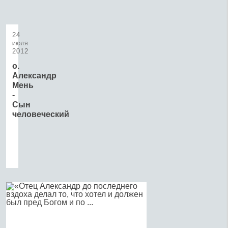
24
июля
2012
о.
Александр
Мень
-
Сын
человеческий
Протоиерей
Александр
Мень