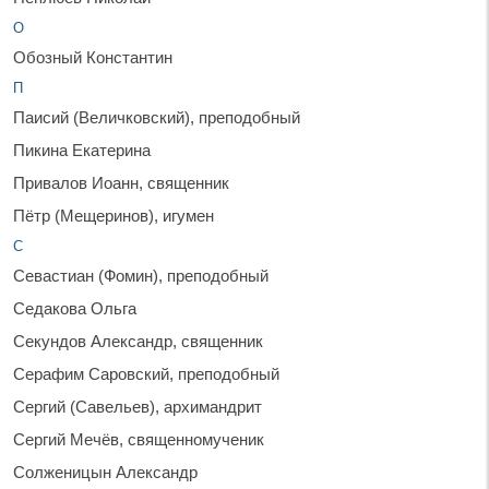
О
Обозный Константин
П
Паисий (Величковский), преподобный
Пикина Екатерина
Привалов Иоанн, священник
Пётр (Мещеринов), игумен
С
Севастиан (Фомин), преподобный
Седакова Ольга
Секундов Александр, священник
Серафим Саровский, преподобный
Сергий (Савельев), архимандрит
Сергий Мечёв, священномученик
Солженицын Александр