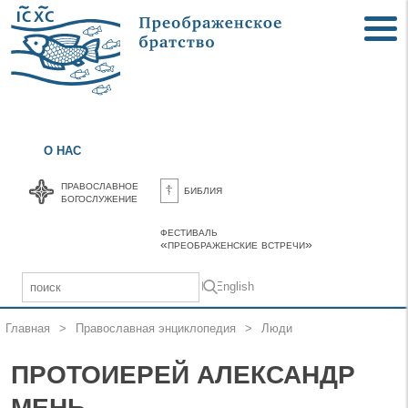
О НАС
православное
библия
богослужение
фестиваль
«преображенские встречи»
In English
Главная
>
Православная энциклопедия
>
Люди
ПРОТОИЕРЕЙ АЛЕКСАНДР
МЕНЬ