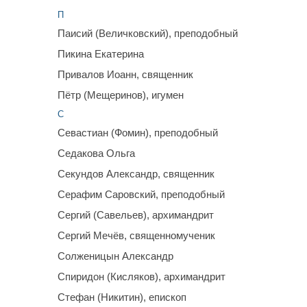
П
Паисий (Величковский), преподобный
Пикина Екатерина
Привалов Иоанн, священник
Пётр (Мещеринов), игумен
С
Севастиан (Фомин), преподобный
Седакова Ольга
Секундов Александр, священник
Серафим Саровский, преподобный
Сергий (Савельев), архимандрит
Сергий Мечёв, священномученик
Солженицын Александр
Спиридон (Кисляков), архимандрит
Стефан (Никитин), епископ