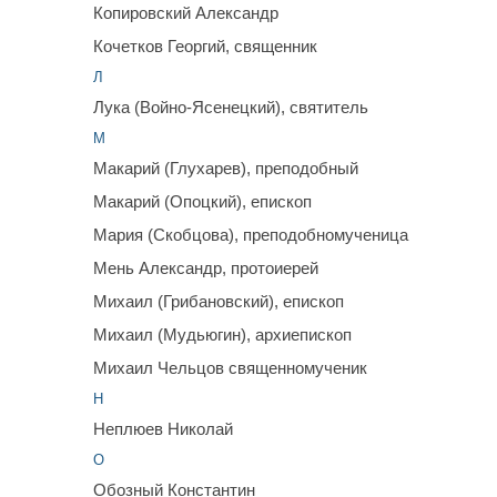
Копировский Александр
Кочетков Георгий, священник
Л
Лука (Войно-Ясенецкий), святитель
М
Макарий (Глухарев), преподобный
Макарий (Опоцкий), епископ
Мария (Скобцова), преподобномученица
Мень Александр, протоиерей
Михаил (Грибановский), епископ
Михаил (Мудьюгин), архиепископ
Михаил Чельцов священномученик
Н
Неплюев Николай
О
Обозный Константин